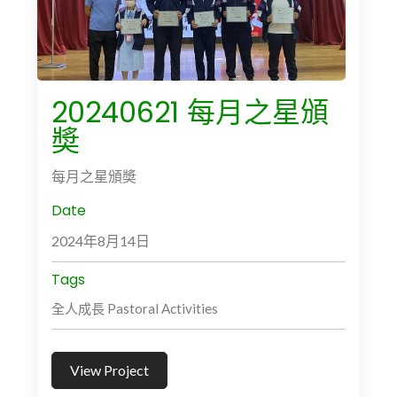
20240621 每月之星頒
奬
每月之星頒奬
Date
2024年8月14日
Tags
全人成長 Pastoral Activities
View Project