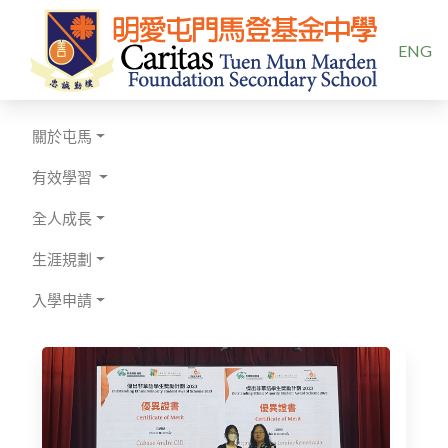
選擇你的
ENG
關於屯馬
有效學習
全人成長
生涯規劃
入學申請