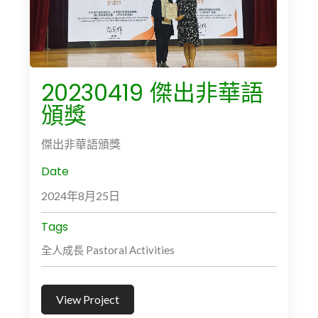
20230419 傑出非華語
頒獎
傑出非華語頒獎
Date
2024年8月25日
Tags
全人成長 Pastoral Activities
View Project