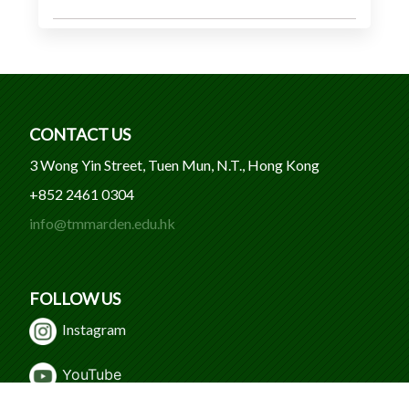
CONTACT US
3 Wong Yin Street, Tuen Mun, N.T., Hong Kong
+852 2461 0304
info@tmmarden.edu.hk
FOLLOW US
Instagram
Y
ouTube