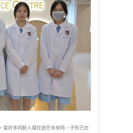
。當許多同齡人還在迷茫未來時，子彤已在