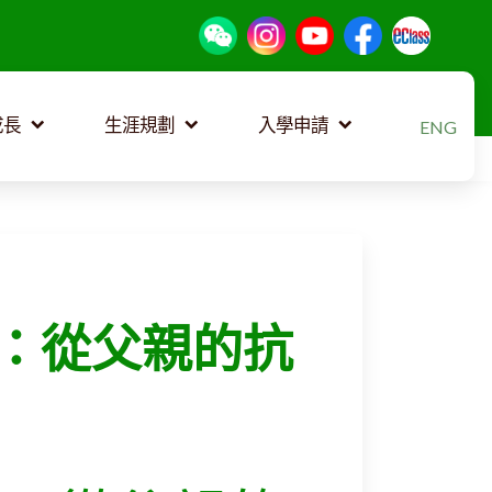
選擇你的語
成長
生涯規劃
入學申請
ENG
：從父親的抗