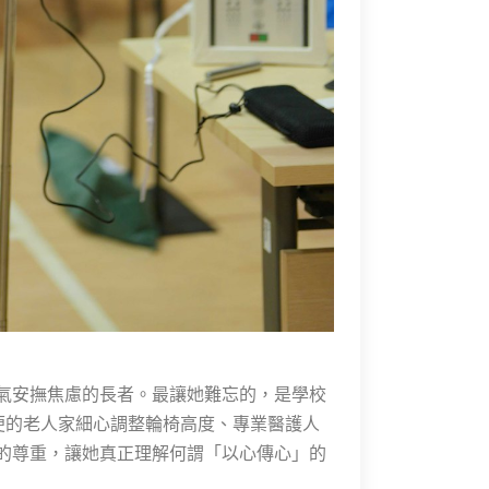
氣安撫焦慮的長者。最讓她難忘的，是學校
便的老人家細心調整輪椅高度、專業醫護人
的尊重，讓她真正理解何謂「以心傳心」的