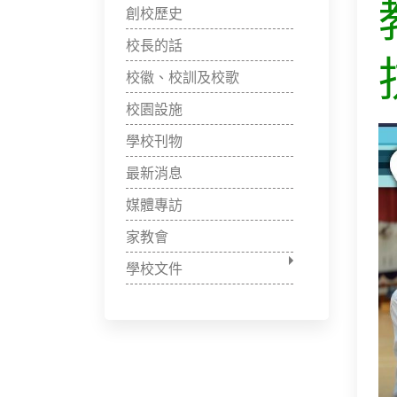
創校歷史
校長的話
校徽、校訓及校歌
校園設施
學校刊物
最新消息
媒體專訪
家教會
學校文件