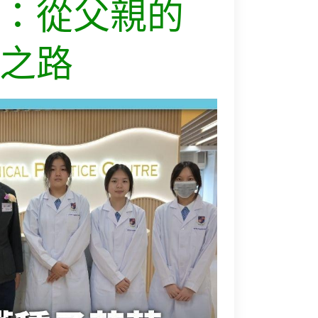
：從父親的
之路