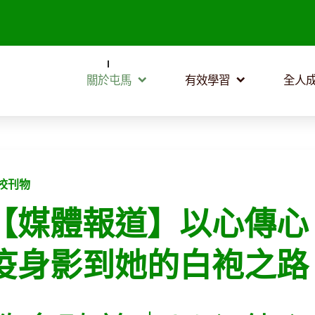
關於屯馬
有效學習
全人
校刊物
【媒體報道】以心傳心
疫身影到她的白袍之路