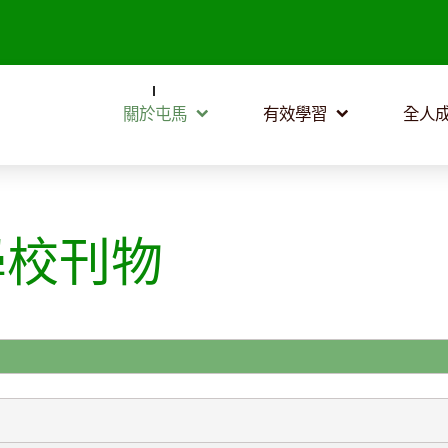
關於屯馬
有效學習
全人
學校刊物
顯示條數