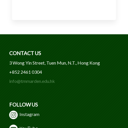
CONTACT US
3 Wong Yin Street, Tuen Mun, N.T., Hong Kong
+852 2461 0304
info@tmmarden.edu.hk
FOLLOW US
Instagram