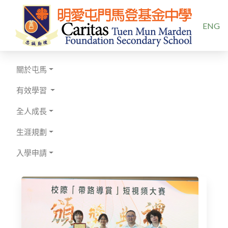
選擇你的
ENG
關於屯馬
有效學習
全人成長
生涯規劃
入學申請