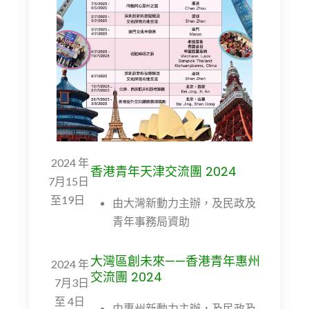
2024 年
香港青年天津交流團 2024
7月15日
至19日
由大灣新動力主辦，及民政及
青年事務局資助
大灣區創未來——香港青年惠州
2024 年
交流團 2024
7月3日
至 4日
由惠州新動力主辦，及民政及