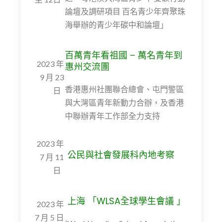
論壇及調研項目 百名青少年齊聚珠
海舉辦的青少年碳中和論壇」
百萬青年看祖國 – 萬名青年到
2023 年
惠州交流團
9 月 23
香港惠州社團聯合總會、屯門警區
日
與大灣區青年新動力合辦，及香港
中聯辦青年工作部全力支持
2023 年
公民與社會發展科內地考察
7 月 11
日
上海 「WLSA全球學生會議 」
2023 年
7 月 5 日