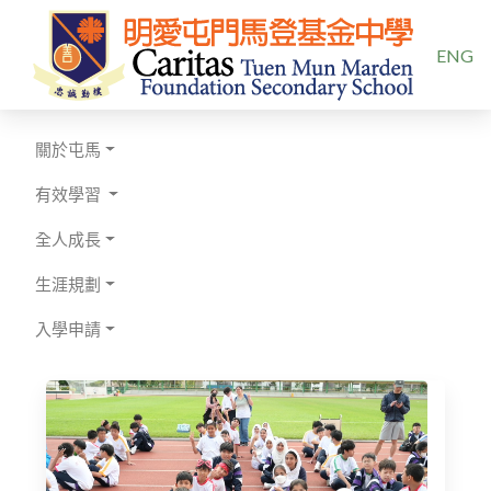
選擇你的
ENG
關於屯馬
有效學習
全人成長
生涯規劃
入學申請