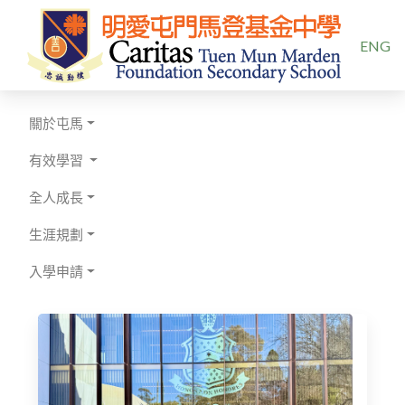
選擇你的
ENG
關於屯馬
有效學習
全人成長
生涯規劃
入學申請