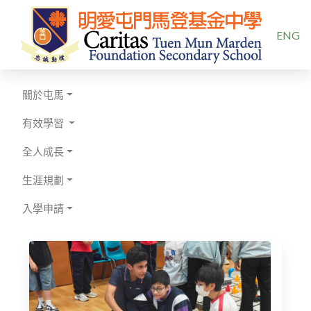
選擇你的
ENG
關於屯馬
有效學習
全人成長
生涯規劃
入學申請