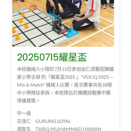
20250715耀星盃
本校機械人小隊於7月15日參加由仁濟醫院陳耀
星小學主辦 的「耀星盃2025 」”VEX IQ 2025 --
Mix & Match” 機械人比賽。是次賽事共有28隊
中小學隊伍參與，本校隊伍於團體挑戰賽中獲
得優異獎。
中一級
古洛仁 GURUNG LOYAL
湯智生 TARIQ MUHAMMAD HASSAN