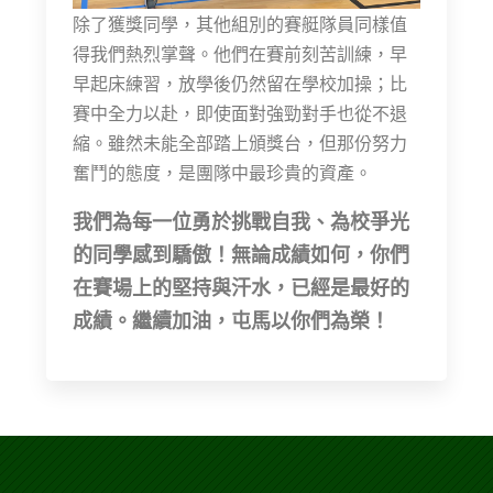
除了獲獎同學，其他組別的賽艇隊員同樣值
得我們熱烈掌聲。他們在賽前刻苦訓練，早
早起床練習，放學後仍然留在學校加操；比
賽中全力以赴，即使面對強勁對手也從不退
縮。雖然未能全部踏上頒獎台，但那份努力
奮鬥的態度，是團隊中最珍貴的資產。
我們為每一位勇於挑戰自我、為校爭光
的同學感到驕傲！無論成績如何，你們
在賽場上的堅持與汗水，已經是最好的
成績。繼續加油，屯馬以你們為榮！