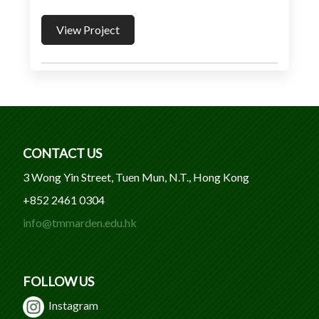
View Project
CONTACT US
3 Wong Yin Street, Tuen Mun, N.T., Hong Kong
+852 2461 0304
info@tmmarden.edu.hk
FOLLOW US
Instagram