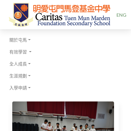
選擇你的
ENG
關於屯馬
有效學習
全人成長
生涯規劃
入學申請