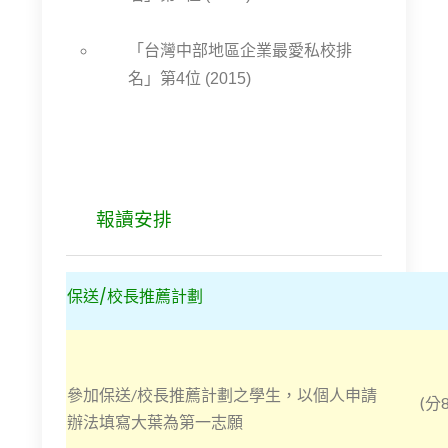
「台灣中部地區企業最愛私校排
名」第4位 (2015)
報讀安排
保送/校長推薦計劃
參加保送/校長推薦計劃之學生，以個人申請
(
辦法填寫大葉為第一志願