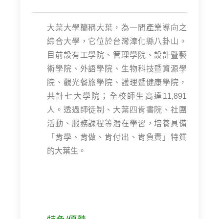
大葉大學簡稱大葉，為一間產業導向之
綜合大學，它位於台灣漳化縣八卦山。
目前設有工學院、管理學院、設計暨藝
術學院、外語學院、生物科技暨資源學
院、觀光餐旅學院、護理暨健康學院，
共計七大學院；全校師生高達11,891
人。透過師徒制、大葉四肯書院、社團
活動、服務課程等潛在學習，培養具備
「肯學、肯做、肯付出、肯負責」特質
的大葉生。