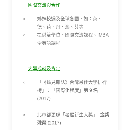
國際交流與合作
姊妹校遍及全球各國，如：英、
德、荷、丹、澳、芬等
提供雙學位、國際交流課程、IMBA
全英語課程
大學成就及肯定
「《遠見雜誌》台灣最佳大學排行
榜」：「國際化程度」
第 9 名
(2017)
北市都更處「老屋新生大獎」:
金獎
殊榮
(2017)