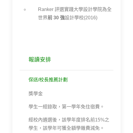
Ranker 評選實踐大學設計學院為全
世界
前 30 強
設計學校(2016)
報讀安排
保送/校長推薦計劃
獎學金
學生一經錄取，第一學年免住宿費。
經校內遴選後，該學年度排名前15%之
學生，該學年可獲全額學雜費減免。