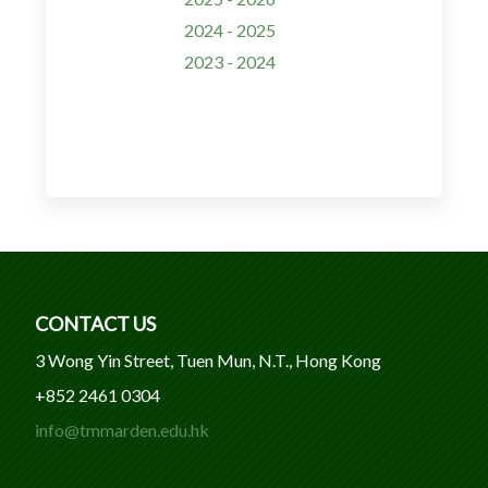
2024 - 2025
2023 - 2024
CONTACT US
3 Wong Yin Street, Tuen Mun, N.T., Hong Kong
+852 2461 0304
info@tmmarden.edu.hk