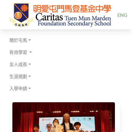
選擇你的
ENG
關於屯馬
有效學習
全人成長
生涯規劃
入學申請