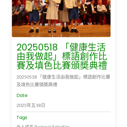
20250518 「健康生活
由我做起」標語創作比
賽及填色比賽頒奬典禮
20250518 「健康生活由我做起」標語創作比賽
及填色比賽頒奬典禮
Date
2025年五18日
Tags
全人成長 Pastoral Activities