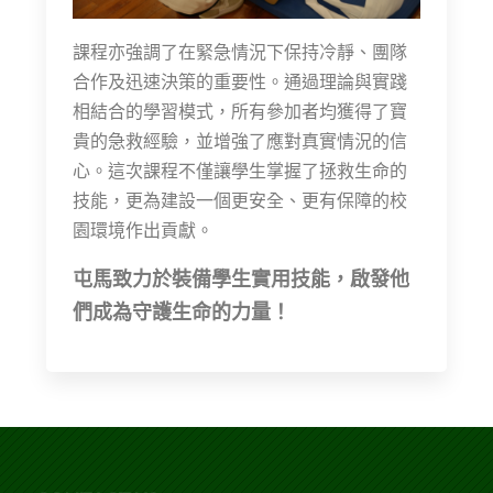
課程亦強調了在緊急情況下保持冷靜、團隊
合作及迅速決策的重要性。通過理論與實踐
相結合的學習模式，所有參加者均獲得了寶
貴的急救經驗，並增強了應對真實情況的信
心。這次課程不僅讓學生掌握了拯救生命的
技能，更為建設一個更安全、更有保障的校
園環境作出貢獻。
屯馬致力於裝備學生實用技能，啟發他
們成為守護生命的力量！