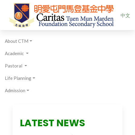
Select yo
中文
About CTM
Academic
Pastoral
Life Planning
Admission
LATEST NEWS