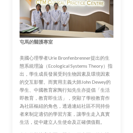
屯馬的醫護專室
美國心理學者Urie Bronfenbrenner提出的生
態系統理論（Ecological Systems Theory）指
出，學生成長發展受到生物因素及環境因素
的交互影響。而實用主義大師John Dewey的
學生、中國教育家陶行知先生亦提倡「生活
即教育，教育即生活」，突顯了學校教育作
為社區樞紐的角色，透過連結社區不同持份
者來制定適切的學習方案，讓學生走入真實
生活，從中建立人生使命及正確價值觀。