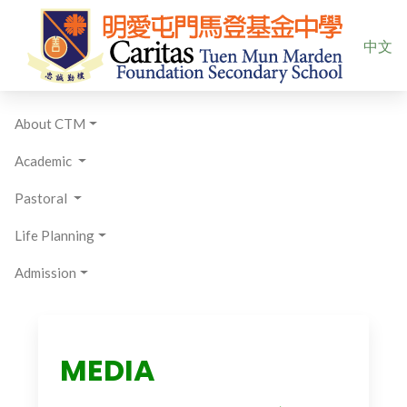
Select yo
中文
About CTM
Academic
Pastoral
Life Planning
Admission
MEDIA