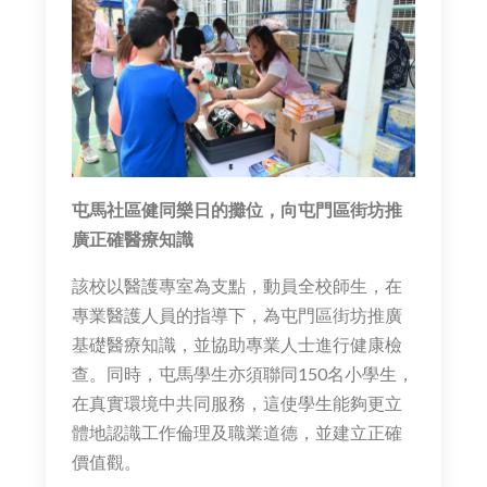
屯馬社區健同樂日的攤位，向屯門區街坊推
廣正確醫療知識
該校以醫護專室為支點，動員全校師生，在
專業醫護人員的指導下，為屯門區街坊推廣
基礎醫療知識，並協助專業人士進行健康檢
查。同時，屯馬學生亦須聯同150名小學生，
在真實環境中共同服務，這使學生能夠更立
體地認識工作倫理及職業道德，並建立正確
價值觀。