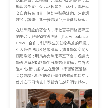
學習製作養生食品及軟餐等。此外，學校結
合自身特色項目，例如中醫藥活動、詠春訓
練等，讓學生進一步體驗並推廣健康概念。
在明馬附設的宿舍內，學校更善用醫護專室
的平台，與寵物救護團隊（Pet Ambulance
Crew）合作，利用學生與動物共處的環境，
引入寵物照顧及急救訓練，擴展學習空間及
應用場景；明馬亦會利用專室平台，邀請大
學護理系教師跟學生分享醫護道德，並會透
過VR技術，讓學生在活動中學習醫護道德。
這類體驗活動有助深化學生的價值觀建立，
使其在不同情境中學習責任感與關懷精神。