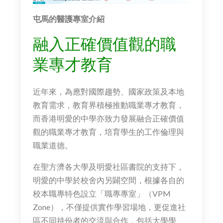
屯馬的醫護專室介紹
融入正確價值觀的職
業專才教育
近年來，為應對國際趨勢、國家政策及本地
教育需求，教育界積極推動職業專才教育，
而香港明愛的中學亦致力發展融合正確價值
觀的職業專才教育，培育學生的工作倫理與
職業道德。
在聖方濟各大學及明愛社區書院的支持下，
明愛的中學於校舍內另闢空間，根據各自的
校本職專特色設立「職專專室」（VPM
Zone），不僅提供實作學習場地，更促進社
區不同持份者的交流與合作，包括大學學