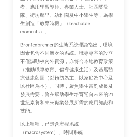
者、應用學習導師、專業人士、社區關愛
隊、街坊鄰里、幼稚園及中小學生等，為學
生創造「教育時機」（teachable
moments）。
Bronfenbrenner的生態系統理論指出，環境
因素包含不同層次的系統。職專專室的設立
不僅調動校內外資源，亦符合本地教育政策
（推動職專教育、倡導健康生活）及基層醫
療健康藍圖（以預防為主、以家庭為中心及
以社區為本）。同時，聚焦學生當刻成長及
發展需要，旨在幫助學生培育迎向未來的21
世紀素養和未來職業發展所需的應用知識和
技能。
以上種種，已隱含宏觀系統
（macrosystem）、時間系統