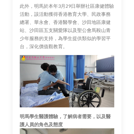
此外，明馬於本年3月29日舉辦社區康健體驗
活動，該活動獲得香港教育大學、民政事務
總署、華永會、香港醫學會、沙田地區康健
站、沙田區五支關愛隊以及聖公會馬鞍山青
少年服務的支持，為學生提供類似的學習平
台，深化價值觀教育。
明馬學生醫護體驗，了解病者需要，以及醫
護人員的角色及態度