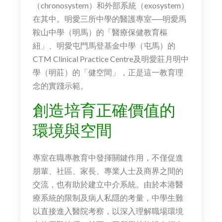
（chronosystem）和外部系統（exosystem）
在其中。明愛三所中學的醫護專室──明愛馬
鞍山中學（明馬）的「醫療保健教育樞
紐」、明愛屯門馬登基金中學（屯馬）的
CTM Clinical Practice Centre及明愛莊月明中
學（明莊）的「健空間」，正是這一教育理
念的實踐示範。
創造培育正確價值的
環境與空間
專室在職專教育中發揮關鍵作用，不僅促進
朋輩、社區、家長、專業人士及商界之間的
交流，也有助於建立中介系統。由於本港醫
療系統的限制及病人私隱的考量，中學生難
以直接進入醫院考察，以深入理解職場環境