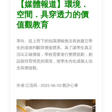
【媒體報道】環境．
空間．具穿透力的價
值觀教育
單向、從上而下的知識灌輸無法有效建立學
生的道德判斷與價值體系。為了讓學生真正
活出正確價值，學校需要進行整體規劃，創
設能培育情意的環境，使學生內化成個人信
念與價值觀。
作者:江浩民 - 2025-06-02
教評心事