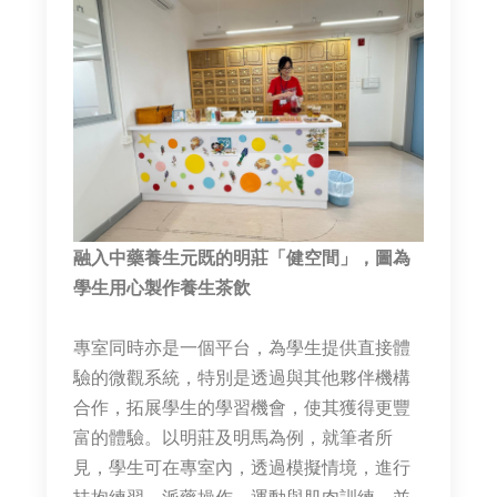
融入中藥養生元既的明莊「健空間」，圖為
學生用心製作養生茶飲
專室同時亦是一個平台，為學生提供直接體
驗的微觀系統，特別是透過與其他夥伴機構
合作，拓展學生的學習機會，使其獲得更豐
富的體驗。以明莊及明馬為例，就筆者所
見，學生可在專室內，透過模擬情境，進行
扶抱練習、派藥操作、運動與肌肉訓練，並