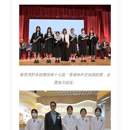
教育局對本校獲得第十七屆「香港杯外交知識競賽」金
獎表示祝賀。