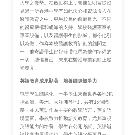
大學之優勢。在啟動禮上，曾醫生明言從沒
見過一所香港中學有如此決心和資源投入在
醫護教育之中，屯馬校長的前瞻目光、不同
的醫療機構和組織的支持、學校醫護專室的
專業設備，以及醫護學生的熱誠，都令他引
以為傲，作為本校醫護教育計劃的顧問之
一，他寄語學生好好珍惜屯馬為他們準備的
一切，裝備自己，未來在醫護專業範疇上發
光發亮。
英語教育成果顯著 培養國際競爭力
屯馬學生國際化，一半學生來自世界各地(包
括歐洲、美洲、大洋洲等地)，共有16個國
籍，並以英語作為主要的教學語言，英文語
境豐富。學校致力推動語文教育，尤其重視
英語能力的培養，學生在公開考試、英語辯
論比賽中屢獲佳績，學生英語水平可見一