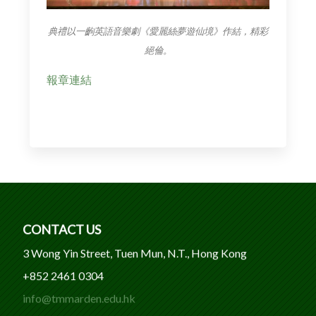
典禮以一齣英語音樂劇《愛麗絲夢遊仙境》作結，精彩
絕倫。
報章連結
CONTACT US
3 Wong Yin Street, Tuen Mun, N.T., Hong Kong
+852 2461 0304
info@tmmarden.edu.hk