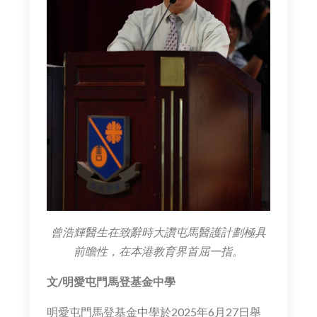
曾浩輝醫生在致辭時大讚屯馬醫護計劃極具
前瞻性，在本港教育界首屈一指。
文/
明愛屯門馬登基金中學
明愛屯門馬登基金中學於2025年6月27日舉