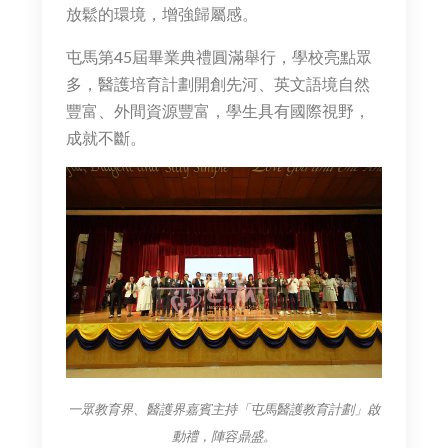
放鬆的環境，增強歸屬感。
屯馬第45屆畢業典禮圓滿舉行，學校亮點眾
多，醫護培育計劃開創先河、英文語境自然
豐富、外間資源豐富，學生具有國際視野，
成就不斷。
一眾教育界、醫護界嘉賓主持「屯馬醫護教育計劃」啟
動禮，陣容鼎盛。