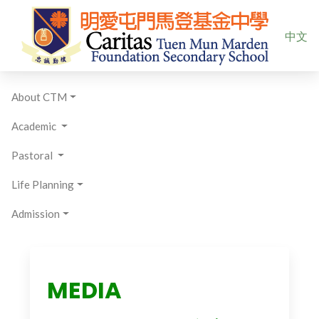
Select yo
中文
About CTM
Academic
Pastoral
Life Planning
Admission
MEDIA