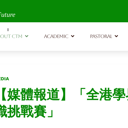
th,
Future
BOUT CTM
ACADEMIC
PASTORAL
EDIA
【媒體報道】「全港學
識挑戰賽」