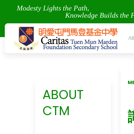
Modesty Lights the Pa
Knowledge Builds the 
A
M
ABOUT
CTM