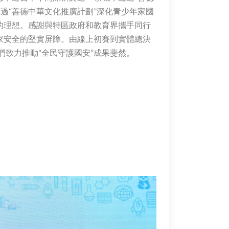
過“善德中華文化推廣計劃”深化青少年家國
的理想。感謝與特區政府和教育界攜手同行
家安全的堅實屏障。由線上初賽到實體總決
致力推動“全民守護國安”成果斐然。