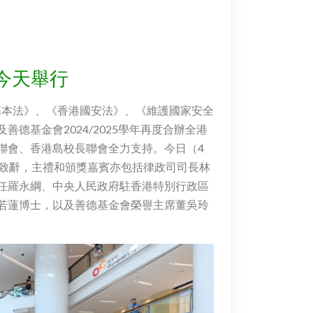
今天舉行
《基本法》、《香港國安法》、《維護國家安全
德基金會2024/2025學年再度合辦全港
聯會、香港島校長聯會全力支持。今日（4
像致辭，主禮和頒獎嘉賓亦包括律政司司長林
任羅永綱、中央人民政府駐香港特別行政區
若蓮博士，以及善德基金會榮譽主席董吳玲