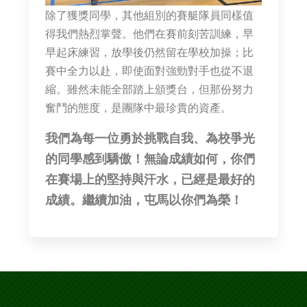
除了獲獎同學，其他組別的賽艇隊員同樣值
得我們熱烈掌聲。他們在賽前刻苦訓練，早
早起床練習，放學後仍然留在學校加操；比
賽中全力以赴，即使面對強勁對手也從不退
縮。雖然未能全部踏上頒獎台，但那份努力
奮鬥的態度，是團隊中最珍貴的資產。
我們為每一位勇於挑戰自我、為校爭光
的同學感到驕傲！無論成績如何，你們
在賽場上的堅持與汗水，已經是最好的
成績。繼續加油，屯馬以你們為榮！