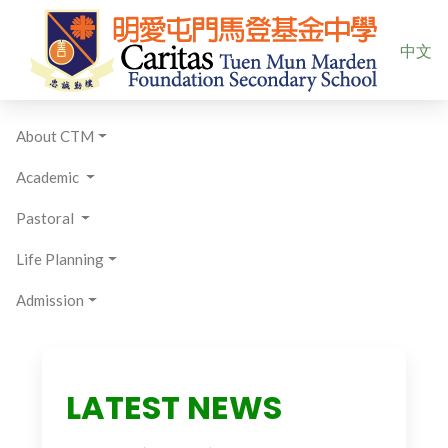
Select yo
中文
About CTM
Academic
Pastoral
Life Planning
Admission
LATEST NEWS