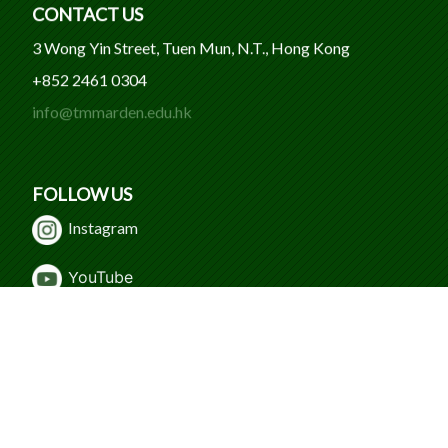
CONTACT US
3 Wong Yin Street, Tuen Mun, N.T., Hong Kong
+852 2461 0304
info@tmmarden.edu.hk
FOLLOW US
Instagram
Y
ouTube
WeChat
Facebook