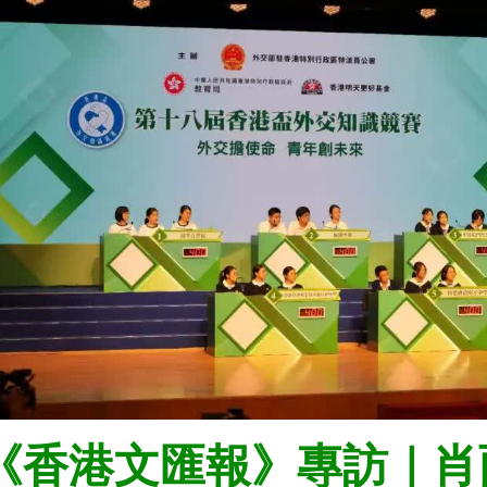
《香港文匯報》專訪｜肖