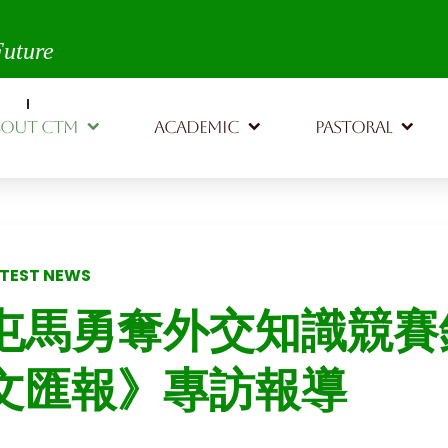
th,
Future
BOUT CTM
ACADEMIC
PASTORAL
TEST NEWS
屯馬勇奪外交知識競賽
文匯報》專訪報導