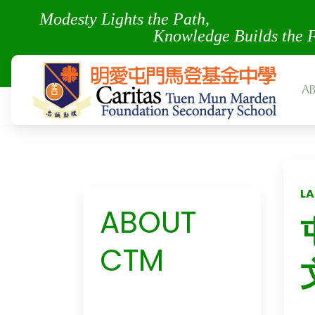
Modesty Lights the Pa
Knowledge Builds the 
A
LA
ABOUT
CTM