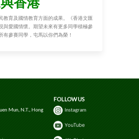
家與香港
民教育及國情教育方面的成果。《香港文匯
現與愛國情懷。期望未來有更多同學積極參
所有參賽同學，屯馬以你們為榮！
FOLLOW US
Tuen Mun, N.T., Hong
Instagram
Y
ouTube