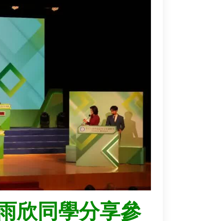
雨欣同學分享參