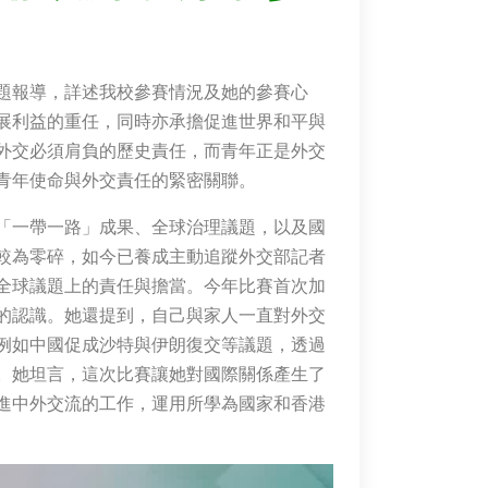
題報導，詳述我校參賽情況及她的參賽心
展利益的重任，同時亦承擔促進世界和平與
外交必須肩負的歷史責任，而青年正是外交
青年使命與外交責任的緊密關聯。
「一帶一路」成果、全球治理議題，以及國
較為零碎，如今已養成主動追蹤外交部記者
全球議題上的責任與擔當。今年比賽首次加
的認識。她還提到，自己與家人一直對外交
例如中國促成沙特與伊朗復交等議題，透過
。她坦言，這次比賽讓她對國際關係產生了
進中外交流的工作，運用所學為國家和香港