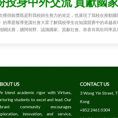
盼投身中外交流 貢獻國
次獲得銀獎既是對我校師生努力的肯定，也展現了我校在推動國
》的專題報導更讓社會大眾了解我校學生在知識競賽中的卓越表
相關比賽，擴闊視野、認識國家、貢獻社會。恭喜肖雨欣同學及
BOUT US
CONTACT US
e blend academic rigor with Virtues,
3 Wong Yin Street, 
urturing students to excel and lead. Our
Kong
ibrant community encourages
+852 2461 0304
xploration, innovation, and service,