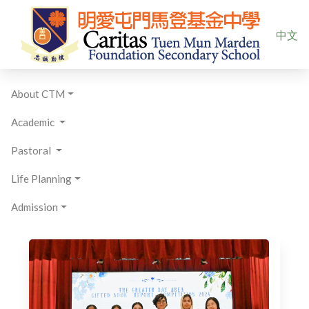
Select yo
中文
About CTM
Academic
Pastoral
Life Planning
Admission