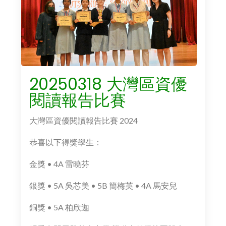
20250318 大灣區資優
閱讀報告比賽
大灣區資優閱讀報告比賽 2024
恭喜以下得獎學生：
金獎 • 4A 雷曉芬
銀獎 • 5A 吳芯美 • 5B 簡梅英 • 4A 馬安兒
銅獎 • 5A 柏欣迦