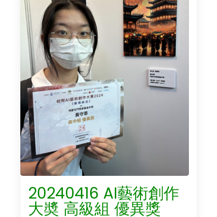
20240416 AI藝術創作
大奬 高級組 優異獎