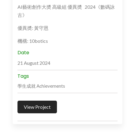
AI藝術創作大奬 高級組 優異奬 2024《數碼詠
古》
優異奬: 黃守恩
機構: 10botics
Date
21 August 2024
Tags
學生成就 Achievements
View Project