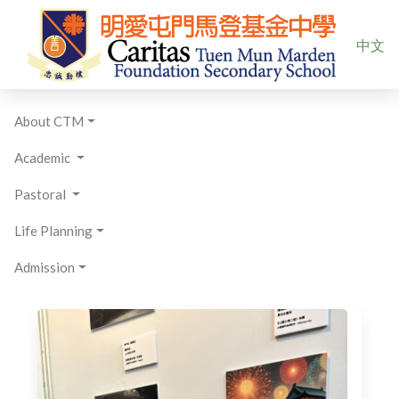
Select yo
中文
About CTM
Academic
Pastoral
Life Planning
Admission