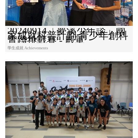
20240914「夢溪少年談」國
家成就科普計劃 青少年創科
實踐挑戰賽 - 殿軍
學生成就 Achievements