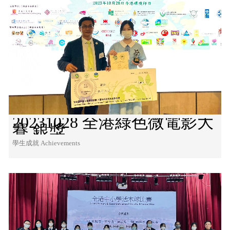
20231028 全港綠色微電影大
賽 銀獎
學生成就 Achievements