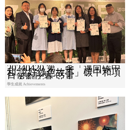
20240420 第二季「邁向碳中
和 說好綠色故事」碳中和項
目策劃比賽 亞軍
學生成就 Achievements