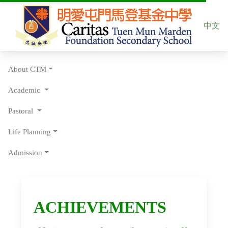
Select yo
中文
About CTM
Academic
Pastoral
Life Planning
Admission
ACHIEVEMENTS