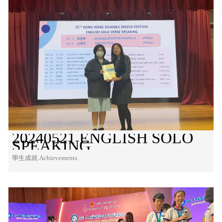
20240521 ENGLISH SOLO
SPEAKING
學生成就 Achievements