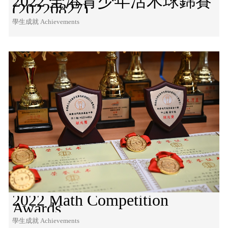
2022 全港青少年活木球錦賽
(20220827)
學生成就 Achievements
2022 Math Competition
Awards
學生成就 Achievements