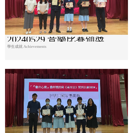
20240529 音樂比賽頒奬
學生成就 Achievements