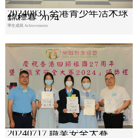
20240831 全港青少年活木球
錦標賽 2024
學生成就 Achievements
20240717 職業安全大賽