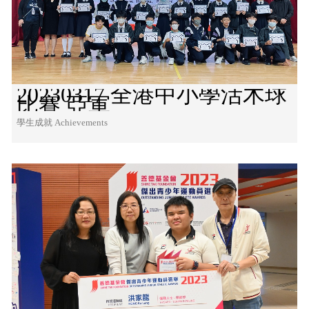
20230317 全港中小學活木球
比賽 亞軍
學生成就 Achievements