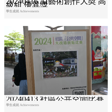
20240416 AI藝術創作大奬 高
級組 優異獎
學生成就 Achievements
20240413 社區公共空間比賽
學生成就 Achievements