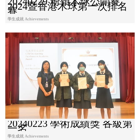
20240229 粉嶺木球公開賽
2024暨香港木球第一次排名
賽
學生成就 Achievements
20240223 學術成績獎 各級第
一名
學生成就 Achievements